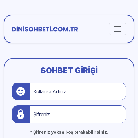
SOHBET GIRIŞI
Kullanıcı Adınız
Şifreniz
* Şifreniz yoksa boş bırakabilirsiniz.