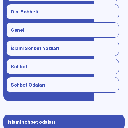
Dini Sohbeti
Genel
İslami Sohbet Yazıları
Sohbet
Sohbet Odaları
islami sohbet odaları