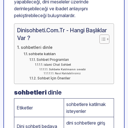
yapabileceği, dini meseleler üzerinde
derinleşebileceği ve ibadet anlayışını
pekiştirebileceği buluşmalardır.
Dinisohbeti.Com.Tr - Hangi Başlıklar
Var ?
sohbetleri dinle
sohbete katılan
Sohbet Programları
islami Chat Sohbet
Sohbete Katılmanın sevabi
Nasıl Katılabilirsiniz
Sohbet İçin Öneriler
sohbetleri
dinle
sohbetlere katilmak
Etiketler
isteyenler
dini sohbetlere giriş
Dini sohbeti bedava