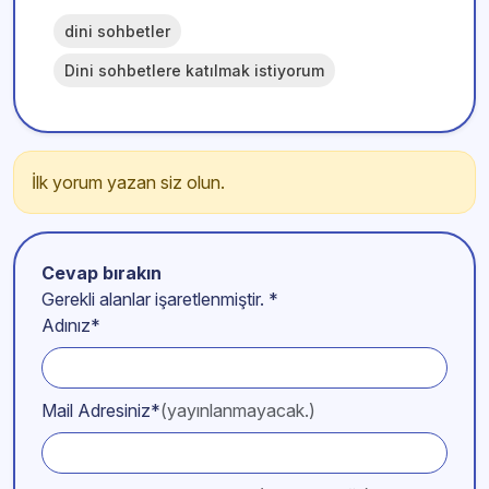
dini sohbetler
Dini sohbetlere katılmak istiyorum
İlk yorum yazan siz olun.
Cevap bırakın
Gerekli alanlar işaretlenmiştir.
*
Adınız*
Mail Adresiniz*
(yayınlanmayacak.)