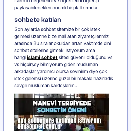
İslam’ın değerlerini ve öğretilerini öğrenip
paylaşabilecekleri önemli bir platformdur.
sohbete katılan
Son aylarda sohbet sitemize bir çok istek
gelmesi üzerine bize mail atan ziyaretçilerimiz
arasinda Bu sıralar okuldan artan vaktimde dini
sohbet sitelerine girmek istiyorum ama
hangi
islami sohbet
sitesi güvenli olduğunu vs
vs hiçbirşey bilmiyorum giden müslüman
arkadaşlar yardımcı olursa sevinirim diye çok
istek gelemsi üzerine güzel bir makale hazirladık
sevgili müslüman kardeşlerim..