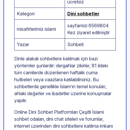
ücretsiz
Kategori
Dini sohbetler
sayfamizi 6569804
misafirlerimiz islami
Kez ziyaret edilmiştir
Yazar
Sohbeti
Dinle alakalı sohbetlere katılmak için bazı
yöntemler şunlardır: dergahlar zikirler, 81 ildekı
tüm camilerde düzenlenen haftalık cuma
hutbeleri veya vaazlara katılabilirsiniz. Bu
sohbetlerde genellikle İslam’ın temel konuları,
ahlaki değerler ve ibadetler üzerine konuşmalar
yapılır.
Online Dini Sohbet Platformları Çeşitli İslami
sohbet odaları, dini chat siteleri ve forumlar,
internet üzerinden dini sohbetlere katılma imkanı