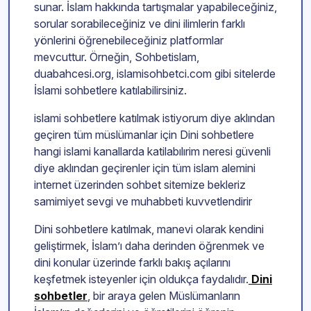
sunar. İslam hakkında tartışmalar yapabileceğiniz,
sorular sorabileceğiniz ve dini ilimlerin farklı
yönlerini öğrenebileceğiniz platformlar
mevcuttur. Örneğin, Sohbetislam,
duabahcesi.org, islamisohbetci.com gibi sitelerde
İslami sohbetlere katılabilirsiniz.
islami sohbetlere katılmak istiyorum diye aklından
geçiren tüm müslümanlar için Dini sohbetlere
hangi islami kanallarda katilabılırim neresi güvenli
diye aklından geçirenler için tüm islam alemini
internet üzerinden sohbet sitemize bekleriz
samimiyet sevgi ve muhabbeti kuvvetlendirir
Dini sohbetlere katılmak, manevi olarak kendini
geliştirmek, İslam’ı daha derinden öğrenmek ve
dini konular üzerinde farklı bakış açılarını
keşfetmek isteyenler için oldukça faydalıdır.
Dini
sohbetler
, bir araya gelen Müslümanların