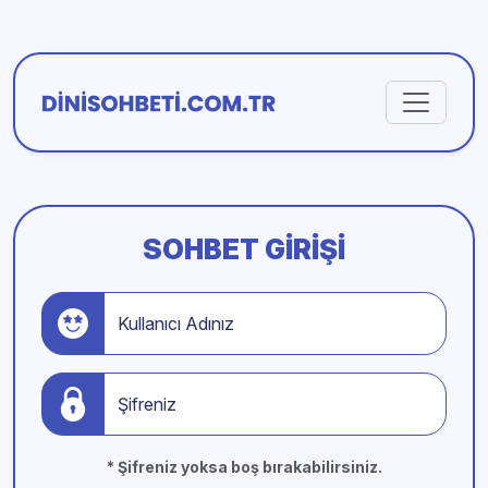
SOHBET GIRIŞI
Kullanıcı Adınız
Şifreniz
* Şifreniz yoksa boş bırakabilirsiniz.