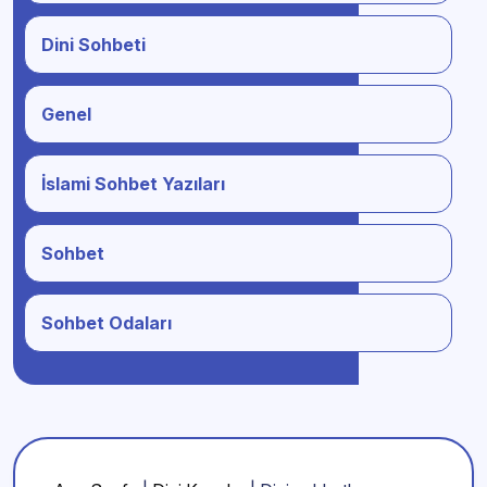
Dini Sohbeti
Genel
İslami Sohbet Yazıları
Sohbet
Sohbet Odaları