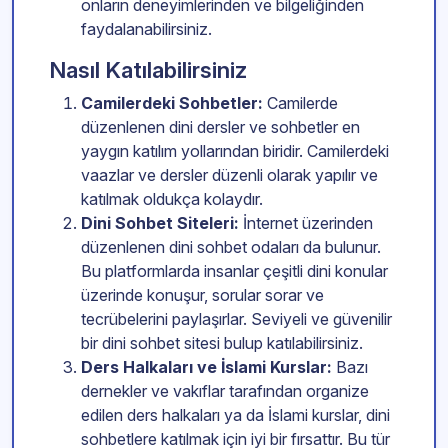
onların deneyimlerinden ve bilgeliğinden
faydalanabilirsiniz.
Nasıl Katılabilirsiniz
Camilerdeki Sohbetler:
Camilerde
düzenlenen dini dersler ve sohbetler en
yaygın katılım yollarından biridir. Camilerdeki
vaazlar ve dersler düzenli olarak yapılır ve
katılmak oldukça kolaydır.
Dini Sohbet Siteleri:
İnternet üzerinden
düzenlenen dini sohbet odaları da bulunur.
Bu platformlarda insanlar çeşitli dini konular
üzerinde konuşur, sorular sorar ve
tecrübelerini paylaşırlar. Seviyeli ve güvenilir
bir dini sohbet sitesi bulup katılabilirsiniz.
Ders Halkaları ve İslami Kurslar:
Bazı
dernekler ve vakıflar tarafından organize
edilen ders halkaları ya da İslami kurslar, dini
sohbetlere katılmak için iyi bir fırsattır. Bu tür