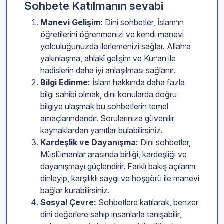
Sohbete Katılmanın sevabi
Manevi Gelişim:
Dini sohbetler, İslam’ın
öğretilerini öğrenmenizi ve kendi manevi
yolculuğunuzda ilerlemenizi sağlar. Allah’a
yakınlaşma, ahlakî gelişim ve Kur’an ile
hadislerin daha iyi anlaşılması sağlanır.
Bilgi Edinme:
İslam hakkında daha fazla
bilgi sahibi olmak, dini konularda doğru
bilgiye ulaşmak bu sohbetlerin temel
amaçlarındandır. Sorularınıza güvenilir
kaynaklardan yanıtlar bulabilirsiniz.
Kardeşlik ve Dayanışma:
Dini sohbetler,
Müslümanlar arasında birliği, kardeşliği ve
dayanışmayı güçlendirir. Farklı bakış açılarını
dinleyip, karşılıklı saygı ve hoşgörü ile manevi
bağlar kurabilirsiniz.
Sosyal Çevre:
Sohbetlere katılarak, benzer
dini değerlere sahip insanlarla tanışabilir,