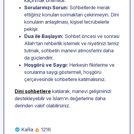
kaçınmak önemlidir.
Sorularınızı Sorun:
Sohbetlerde merak
ettiğiniz konuları sormaktan çekinmeyin. Dini
konuların anlaşılması, kişisel tecrübelerle
pekişir.
Dua ile Başlayın:
Sohbet öncesi ve sonrası
Allah’tan rehberlik istemek ve niyetinizi temiz
tutmak, sohbetin manevi atmosferini daha
da güçlendirir.
Hoşgörü ve Saygı:
Herkesin fikirlerine ve
sorularına saygı göstermeli, hoşgörü
çerçevesinde sohbetlere katılmalısınız.
Dini sohbetlere
katılarak, manevi gelişiminizi
destekleyebilir ve İslam’ın değerlerine daha
derinden vakıf olabilirsiniz.
KaRa
1216