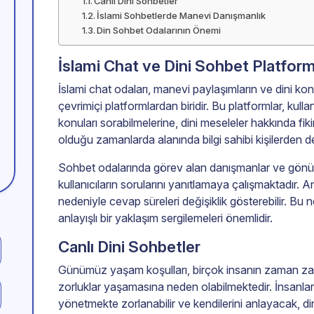
Canlı Dini Sohbetler
İslami Sohbetlerde Manevi Danışmanlık
Din Sohbet Odalarının Önemi
İslami Chat ve Dini Sohbet Platform
İslami chat odaları, manevi paylaşımların ve dini konul
çevrimiçi platformlardan biridir. Bu platformlar, kullan
konuları sorabilmelerine, dini meseleler hakkında fik
olduğu zamanlarda alanında bilgi sahibi kişilerden 
Sohbet odalarında görev alan danışmanlar ve gönüllü
kullanıcıların sorularını yanıtlamaya çalışmaktadır.
nedeniyle cevap süreleri değişiklik gösterebilir. Bu n
anlayışlı bir yaklaşım sergilemeleri önemlidir.
Canlı Dini Sohbetler
Günümüz yaşam koşulları, birçok insanın zaman za
zorluklar yaşamasına neden olabilmektedir. İnsanlar
yönetmekte zorlanabilir ve kendilerini anlayacak, din