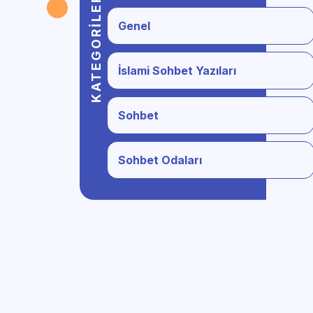
KATEGORILER
Genel
İslami Sohbet Yazıları
Sohbet
Sohbet Odaları