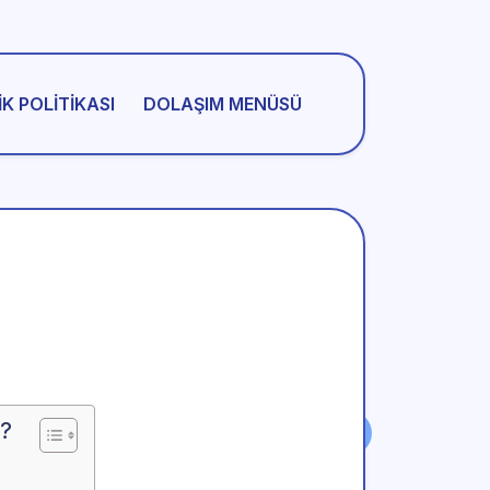
IK POLITIKASI
DOLAŞIM MENÜSÜ
 ?