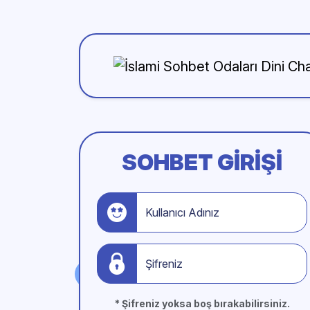
SOHBET GIRIŞI
Kullanıcı Adınız
Şifreniz
* Şifreniz yoksa boş bırakabilirsiniz.