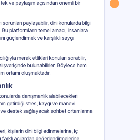
stek ve paylaşım açısından önemli bir
 sorunları paylaşabilir, dini konularda bilgi
er. Bu platformların temel amacı, insanlara
nı güçlendirmek ve karşılıklı saygı
ılığıyla merak ettikleri konuları sorabilir,
r alışverişinde bulunabilirler. Böylece hem
im ortamı oluşmaktadır.
nlık
 konularda danışmanlık alabilecekleri
ın getirdiği stres, kaygı ve manevi
cak ve destek sağlayacak sohbet ortamlarına
 kişilerin dini bilgi edinmelerine, iç
ı farklı açılardan değerlendirmelerine