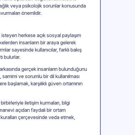
ağlık veya psikolojik sorunlar konusunda
vurmaları önemlidir.
ek isteyen herkese açık sosyal paylaşım
lkelerden insanların bir araya gelerek
mlar sayesinde kullanıcılar, farklı bakış
ı bulurlar.
n arkasında gerçek insanların bulunduğunu
samimi ve sorumlu bir dil kullanılması
re başlamak, karşılıklı güven ortamının
rbirleriyle iletişim kurmaları, bilgi
 manevi açıdan faydalı bir ortam
t kuralları çerçevesinde veda etmek,