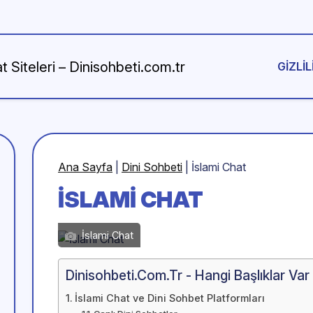
GIZLIL
Ana Sayfa
|
Dini Sohbeti
|
İslami Chat
İSLAMI CHAT
İslami Chat
Dinisohbeti.Com.Tr - Hangi Başlıklar Var
İslami Chat ve Dini Sohbet Platformları