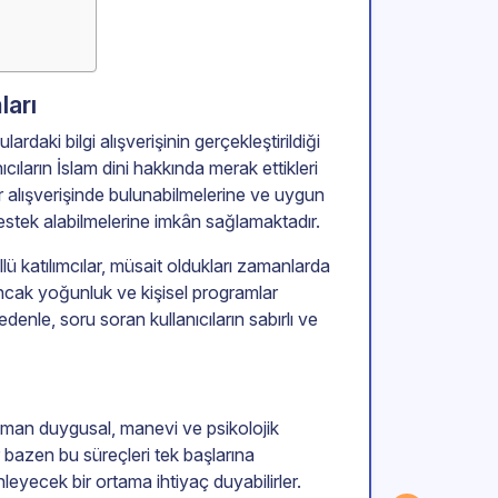
ları
ardaki bilgi alışverişinin gerçekleştirildiği
ıcıların İslam dini hakkında merak ettikleri
ir alışverişinde bulunabilmelerine ve uygun
destek alabilmelerine imkân sağlamaktadır.
 katılımcılar, müsait oldukları zamanlarda
 Ancak yoğunluk ve kişisel programlar
edenle, soru soran kullanıcıların sabırlı ve
man duygusal, manevi ve psikolojik
 bazen bu süreçleri tek başlarına
leyecek bir ortama ihtiyaç duyabilirler.